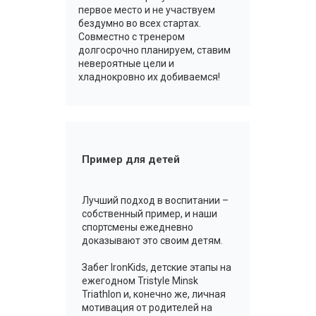
первое место и не участвуем
бездумно во всех стартах.
Совместно с тренером
долгосрочно планируем, ставим
невероятные цели и
хладнокровно их добиваемся!
Пример для детей
Лучший подход в воспитании –
собственный пример, и наши
спортсмены ежедневно
доказывают это своим детям.
Забег IronKids, детские этапы на
ежегодном Tristyle Minsk
Triathlon и, конечно же, личная
мотивация от родителей на