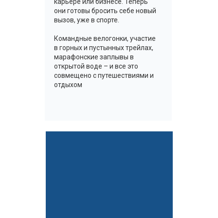
карьере или бизнесе. Теперь
они готовы бросить себе новый
вызов, уже в спорте.
Командные велогонки, участие
в горных и пустынных трейлах,
марафонские заплывы в
открытой воде – и все это
совмещено с путешествиями и
отдыхом