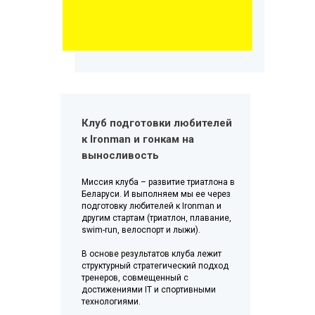
Клуб подготовки любителей
к Ironman и гонкам на
выносливость
Миссия клуба – развитие триатлона в
Беларуси. И выполняем мы ее через
подготовку любителей к Ironman и
другим стартам (триатлон, плавание,
swim-run, велоспорт и лыжи).
В основе результатов клуба лежит
структурный стратегический подход
тренеров, совмещенный с
достижениями IT и спортивными
технологиями.