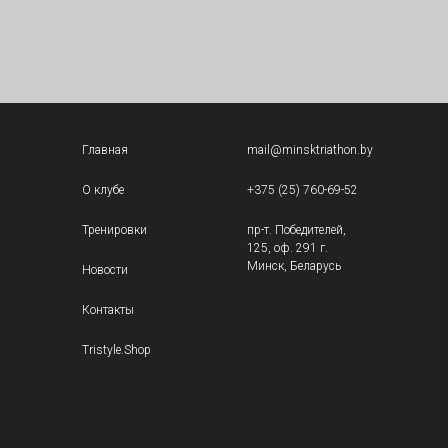
Главная
mail@minsktriathon.by
О клубе
+375 (25) 760-69-52
Тренировки
пр-т. Победителей,
125, оф. 291 г.
Минск, Беларусь
Новости
Контакты
Tristyle.Shop